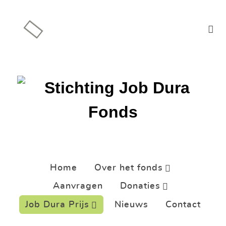
Home
Over het fonds
Aanvragen
Donaties
Job Dura Prijs
Nieuws
Contact