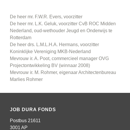
De heer mr. F.W.R. Evers, voorzitter
De heer mr. L.K. Geluk, voorzitter CvB ROC Midden
Nederland, oud-wethouder Jeugd en Onderwijs te
Rotterdam
De heer drs. L.M.L.H.A. Hermans, voorzitter
Koninklijke Vereniging MKB-Nederland
Mevrouw ir. A. Poot, commercieel manager OVG
Projectontwikkeling BV (winnaar 2008)
Mevrouw ir. M. Rohmer, eigenaar Architectenbureau
Marlies Rohmer
JOB DURA FONDS
Postbus 21611
3001 AP